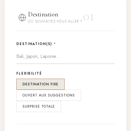
01
Destination
OÙ SOUHAITEZ-VOUS ALLER ?
DESTINATION(S)
*
FLEXIBILITÉ
DESTINATION FIXE
OUVERT AUX SUGGESTIONS
SURPRISE TOTALE